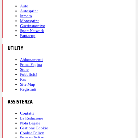
Auto
Autosprint
Inmoto
Motosprint
Guerinsportivo
Sport Network
Fantacup
UTILITY
Abbonamenti
Prima Pagina
Store
Pubblicità
Rss
Site Map
Registrati
ASSISTENZA
Contatti
La Redazione
Nota Legale
Gestione Cookie
Cookie Policy
Privacy Policy