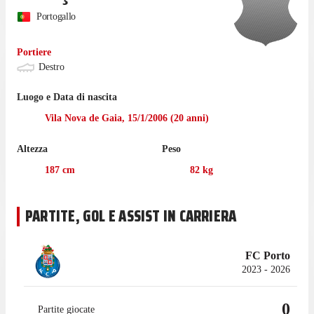
Portogallo
Portiere
Destro
Luogo e Data di nascita
Vila Nova de Gaia
,
15/1/2006
(
20
anni)
Altezza
Peso
187
cm
82
kg
PARTITE, GOL E ASSIST IN CARRIERA
FC Porto
2023 - 2026
0
Partite giocate