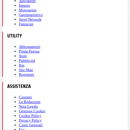
Autosprint
Inmoto
Motosprint
Guerinsportivo
Sport Network
Fantacup
UTILITY
Abbonamenti
Prima Pagina
Store
Pubblicità
Rss
Site Map
Registrati
ASSISTENZA
Contatti
La Redazione
Nota Legale
Gestione Cookie
Cookie Policy
Privacy Policy
Cond. Generali
Faq