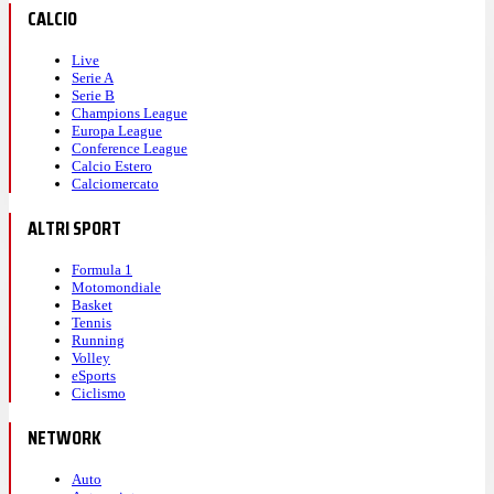
CALCIO
Live
Serie A
Serie B
Champions League
Europa League
Conference League
Calcio Estero
Calciomercato
ALTRI SPORT
Formula 1
Motomondiale
Basket
Tennis
Running
Volley
eSports
Ciclismo
NETWORK
Auto