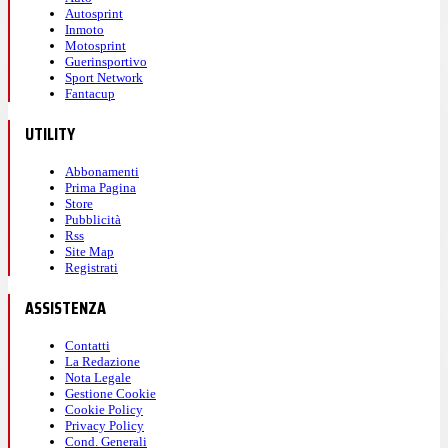
Autosprint
Inmoto
Motosprint
Guerinsportivo
Sport Network
Fantacup
UTILITY
Abbonamenti
Prima Pagina
Store
Pubblicità
Rss
Site Map
Registrati
ASSISTENZA
Contatti
La Redazione
Nota Legale
Gestione Cookie
Cookie Policy
Privacy Policy
Cond. Generali