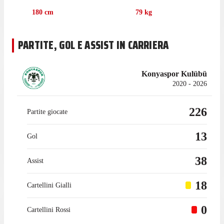
180
cm
79
kg
PARTITE, GOL E ASSIST IN CARRIERA
Konyaspor Kulübü
2020 - 2026
226
Partite giocate
13
Gol
38
Assist
18
Cartellini Gialli
0
Cartellini Rossi