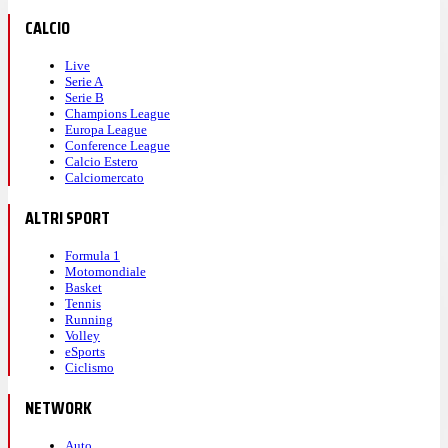
CALCIO
Live
Serie A
Serie B
Champions League
Europa League
Conference League
Calcio Estero
Calciomercato
ALTRI SPORT
Formula 1
Motomondiale
Basket
Tennis
Running
Volley
eSports
Ciclismo
NETWORK
Auto