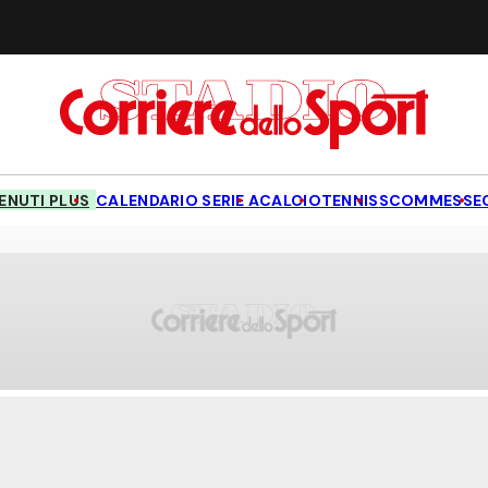
NUTI PLUS
CALENDARIO SERIE A
CALCIO
TENNIS
SCOMMESSE