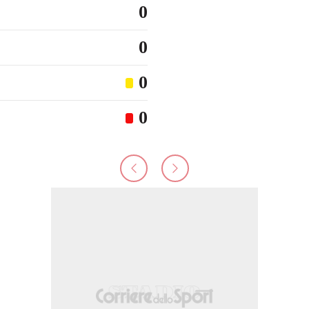
0
0
0
0