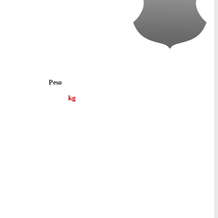
Peso
kg