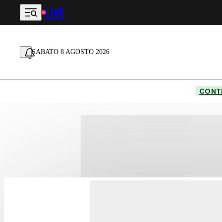
LIVE
Vai al contenuto principale
SABATO 8 AGOSTO 2026
CONTE