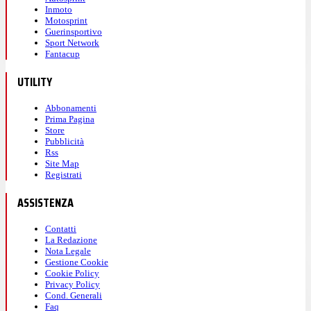
Inmoto
Motosprint
Guerinsportivo
Sport Network
Fantacup
UTILITY
Abbonamenti
Prima Pagina
Store
Pubblicità
Rss
Site Map
Registrati
ASSISTENZA
Contatti
La Redazione
Nota Legale
Gestione Cookie
Cookie Policy
Privacy Policy
Cond. Generali
Faq