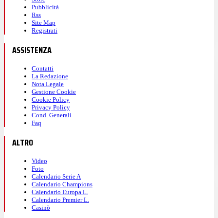
Pubblicità
Rss
Site Map
Registrati
ASSISTENZA
Contatti
La Redazione
Nota Legale
Gestione Cookie
Cookie Policy
Privacy Policy
Cond. Generali
Faq
ALTRO
Video
Foto
Calendario Serie A
Calendario Champions
Calendario Europa L.
Calendario Premier L.
Casinò