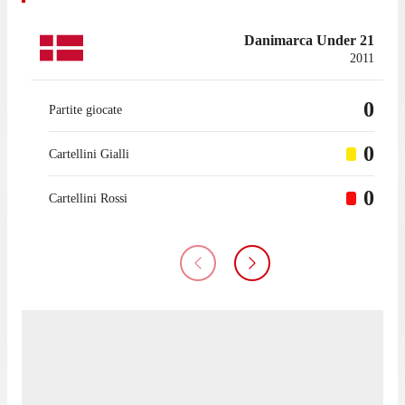
Danimarca Under 21
2011
0
Partite giocate
0
Cartellini Gialli
0
Cartellini Rossi