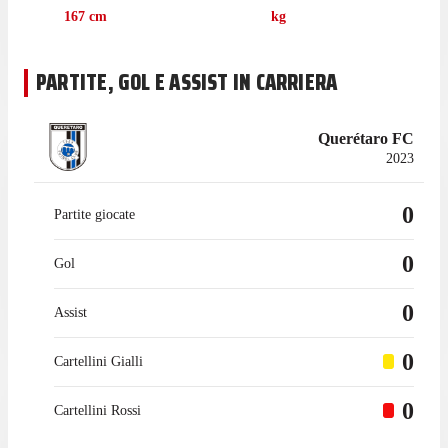
167
cm
kg
PARTITE, GOL E ASSIST IN CARRIERA
Querétaro FC
2023
0
Partite giocate
0
Gol
0
Assist
0
Cartellini Gialli
0
Cartellini Rossi