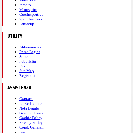
Autosprint
Inmoto
Motosprint
Guerinsportivo
Sport Network
Fantacup
UTILITY
Abbonamenti
Prima Pagina
Store
Pubblicità
Rss
Site Map
Registrati
ASSISTENZA
Contatti
La Redazione
Nota Legale
Gestione Cookie
Cookie Policy
Privacy Policy
Cond. Generali
Faq