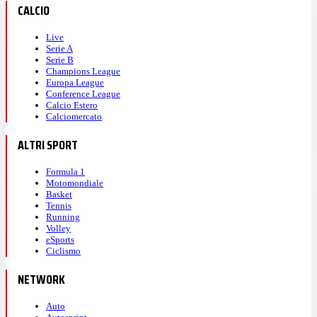
CALCIO
Live
Serie A
Serie B
Champions League
Europa League
Conference League
Calcio Estero
Calciomercato
ALTRI SPORT
Formula 1
Motomondiale
Basket
Tennis
Running
Volley
eSports
Ciclismo
NETWORK
Auto