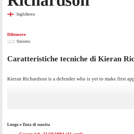
Inghilterra
Difensore
Sinistro
Caratteristiche tecniche di
Kieran
Ri
Kieran Richardson is a defender who is yet to make first app
Luogo e Data di nascita