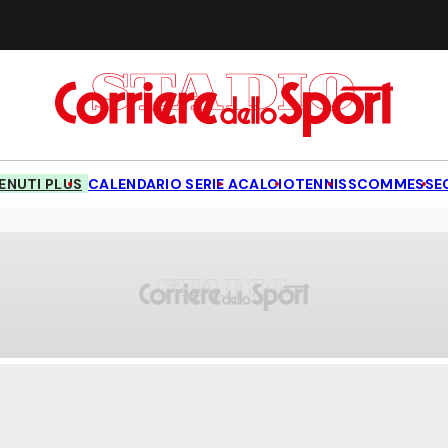
NUTI PLUS
CALENDARIO SERIE A
CALCIO
TENNIS
SCOMMESSE