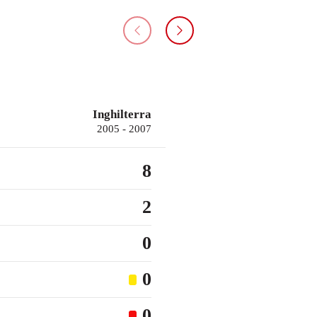
Inghilterra
2005 - 2007
8
2
0
0
0