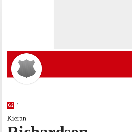
Kieran
Richardson