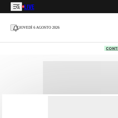
LIVE
Vai al contenuto principale
GIOVEDÌ 6 AGOSTO 2026
CONTE