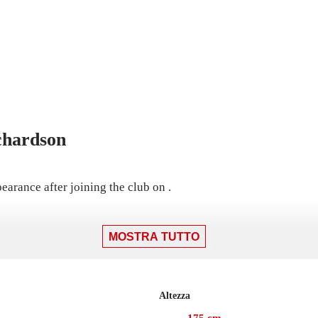
chardson
earance after joining the club on .
MOSTRA TUTTO
Altezza