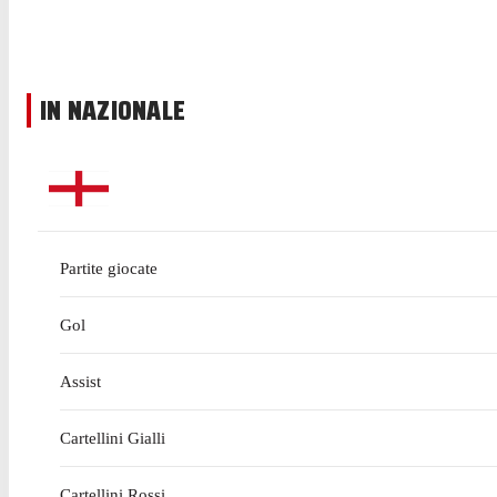
IN NAZIONALE
Partite giocate
Gol
Assist
Cartellini Gialli
Cartellini Rossi