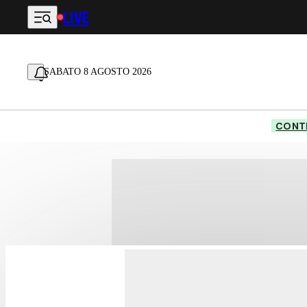
LIVE
Vai al contenuto principale
SABATO 8 AGOSTO 2026
CONTE