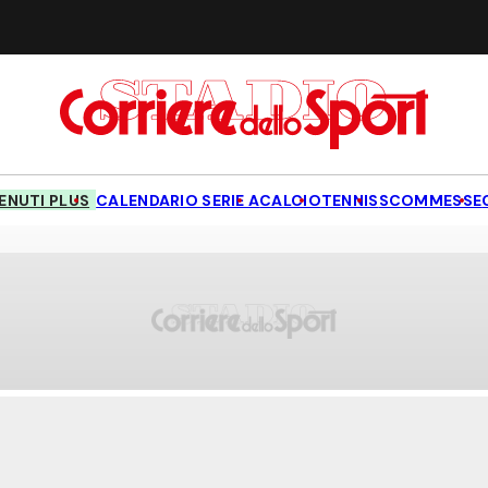
NUTI PLUS
CALENDARIO SERIE A
CALCIO
TENNIS
SCOMMESSE