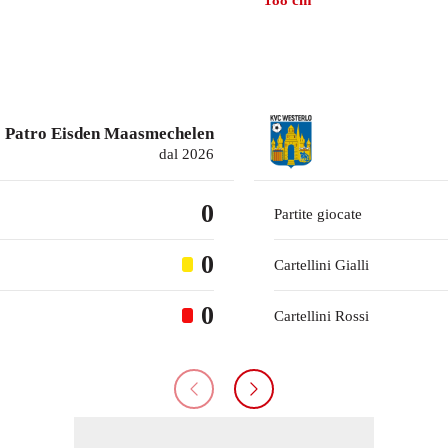
188
cm
Patro Eisden Maasmechelen
dal 2026
0
Partite giocate
0
Cartellini Gialli
0
Cartellini Rossi