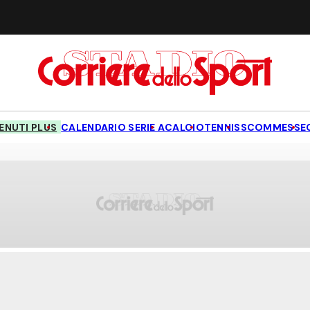
NUTI PLUS
CALENDARIO SERIE A
CALCIO
TENNIS
SCOMMESSE