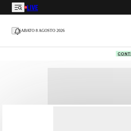
LIVE
Vai al contenuto principale
SABATO 8 AGOSTO 2026
CONTE