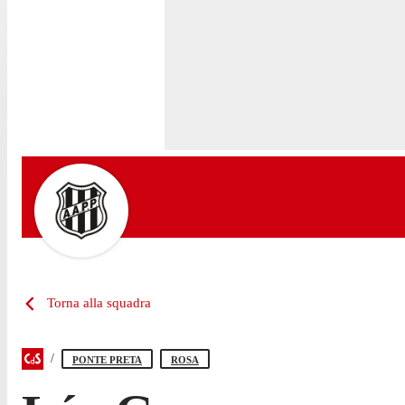
Torna alla squadra
PONTE PRETA
ROSA