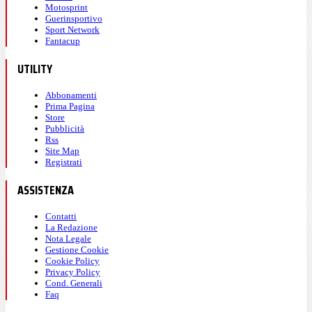
Motosprint
Guerinsportivo
Sport Network
Fantacup
UTILITY
Abbonamenti
Prima Pagina
Store
Pubblicità
Rss
Site Map
Registrati
ASSISTENZA
Contatti
La Redazione
Nota Legale
Gestione Cookie
Cookie Policy
Privacy Policy
Cond. Generali
Faq