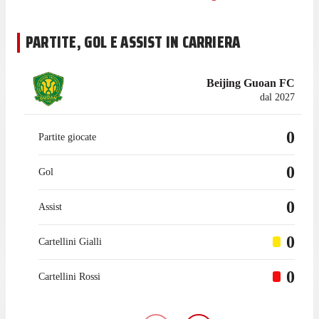
PARTITE, GOL E ASSIST IN CARRIERA
Beijing Guoan FC
dal 2027
0
Partite giocate
0
Gol
0
Assist
0
Cartellini Gialli
0
Cartellini Rossi