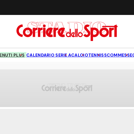
NUTI PLUS
CALENDARIO SERIE A
CALCIO
TENNIS
SCOMMESSE