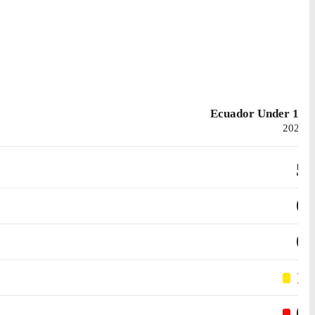
Ecuador Under 17
2025
5
0
0
1
0