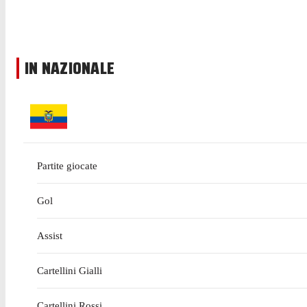
IN NAZIONALE
Partite giocate
Gol
Assist
Cartellini Gialli
Cartellini Rossi