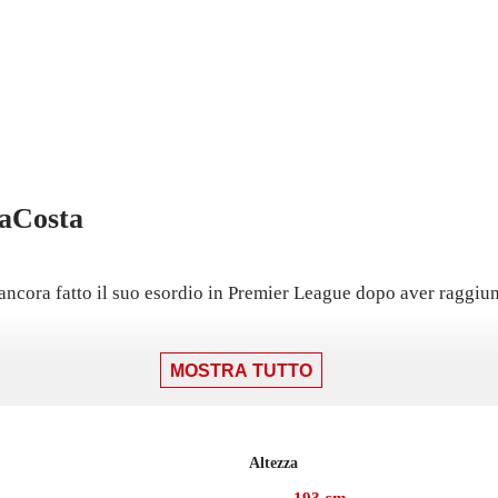
aCosta
ora fatto il suo esordio in Premier League dopo aver raggiunt
MOSTRA TUTTO
Altezza