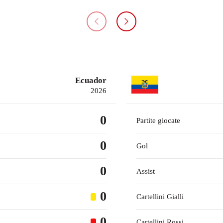
Ecuador
2026
0
Partite giocate
0
Gol
0
Assist
0
Cartellini Gialli
0
Cartellini Rossi