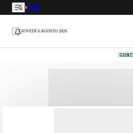
LIVE
Vai al contenuto principale
GIOVEDÌ 6 AGOSTO 2026
CONTE