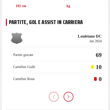
192
cm
kg
PARTITE, GOL E ASSIST IN CARRIERA
Louletano DC
dal 2024
69
Partite giocate
10
Cartellini Gialli
0
Cartellini Rossi