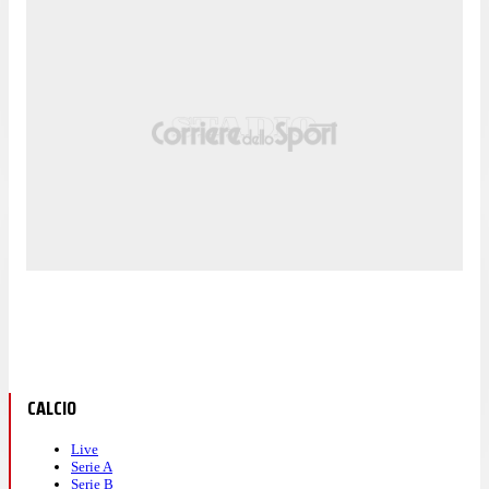
CALCIO
Live
Serie A
Serie B