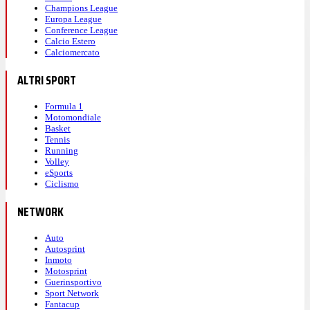
Champions League
Europa League
Conference League
Calcio Estero
Calciomercato
ALTRI SPORT
Formula 1
Motomondiale
Basket
Tennis
Running
Volley
eSports
Ciclismo
NETWORK
Auto
Autosprint
Inmoto
Motosprint
Guerinsportivo
Sport Network
Fantacup