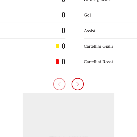
0
Gol
0
Assist
0
Cartellini Gialli
0
Cartellini Rossi