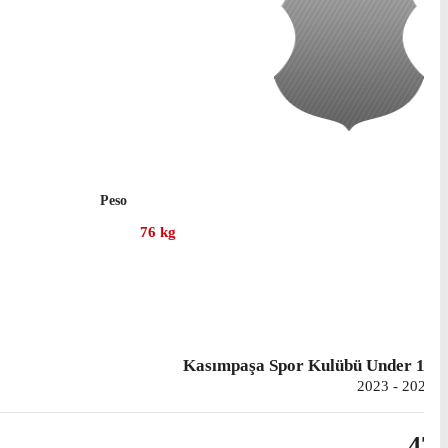
Peso
76
kg
Kasımpaşa Spor Kulübü Under 19
2023 - 2025
47