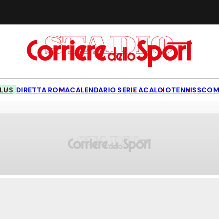
LUS
DIRETTA ROMA
CALENDARIO SERIE A
CALCIO
TENNIS
SCOM