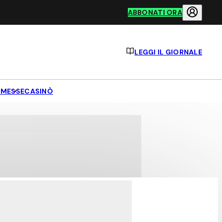
ABBONATI ORA
LEGGI IL GIORNALE
MESSE
CASINÒ