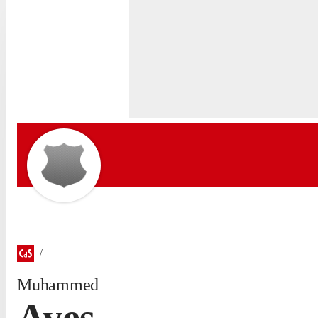
Muhammed
Ayes