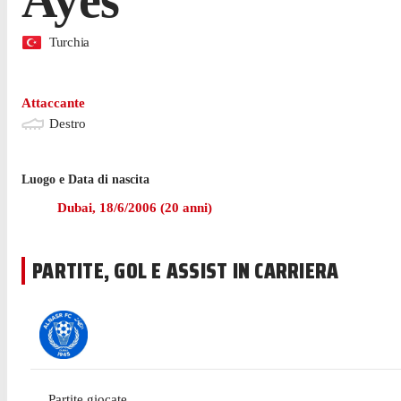
Turchia
Attaccante
Destro
Luogo e Data di nascita
Dubai
,
18/6/2006
(
20
anni)
PARTITE, GOL E ASSIST IN CARRIERA
Partite giocate