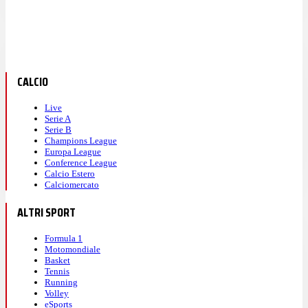
CALCIO
Live
Serie A
Serie B
Champions League
Europa League
Conference League
Calcio Estero
Calciomercato
ALTRI SPORT
Formula 1
Motomondiale
Basket
Tennis
Running
Volley
eSports