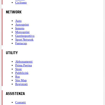
Ciclismo
NETWORK
Auto
Autosprint
Inmoto
Motosprint
Guerinsportivo
Sport Network
Fantacup
UTILITY
Abbonamenti
Prima Pagina
Store
Pubblicità
Rss
Site Map
Registrati
ASSISTENZA
Contatti