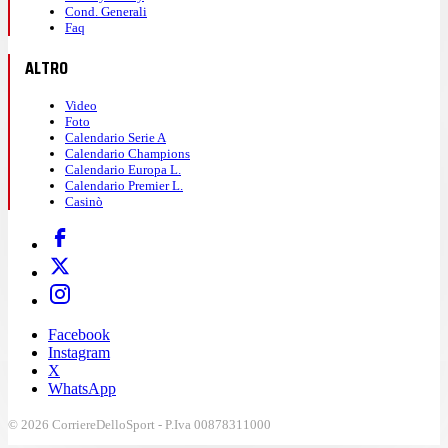
Cond. Generali
Faq
ALTRO
Video
Foto
Calendario Serie A
Calendario Champions
Calendario Europa L.
Calendario Premier L.
Casinò
Facebook
Instagram
X
WhatsApp
© 2026 CorriereDelloSport - P.Iva 00878311000