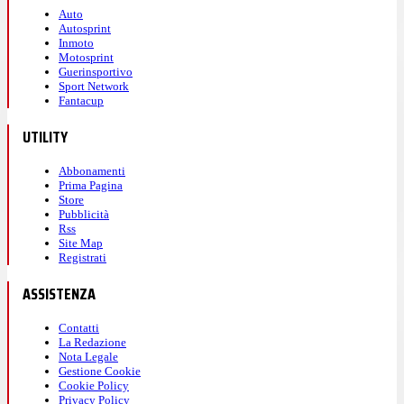
Auto
Autosprint
Inmoto
Motosprint
Guerinsportivo
Sport Network
Fantacup
UTILITY
Abbonamenti
Prima Pagina
Store
Pubblicità
Rss
Site Map
Registrati
ASSISTENZA
Contatti
La Redazione
Nota Legale
Gestione Cookie
Cookie Policy
Privacy Policy