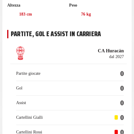
Altezza
Peso
183
cm
76
kg
PARTITE, GOL E ASSIST IN CARRIERA
CA Huracán
dal 2027
0
Partite giocate
0
Gol
0
Assist
0
Cartellini Gialli
0
Cartellini Rossi