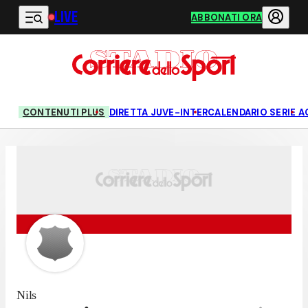
LIVE
Vai al contenuto principale
ABBONATI ORA
CONTENUTI PLUS
DIRETTA JUVE-INTER
CALENDARIO SERIE A
Nils