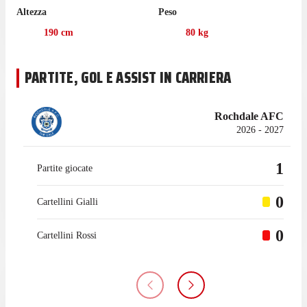
Altezza
Peso
190
cm
80
kg
PARTITE, GOL E ASSIST IN CARRIERA
Rochdale AFC
2026 - 2027
1
Partite giocate
0
Cartellini Gialli
0
Cartellini Rossi