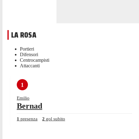
LA ROSA
Portieri
Difensori
Centrocampisti
Attaccanti
1
Emilio
Bernad
1
presenza
2
gol subito