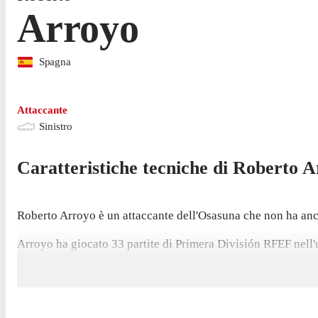
Arroyo
Spagna
Attaccante
Sinistro
Caratteristiche tecniche di
Roberto
A
Roberto Arroyo è un attaccante dell'Osasuna che non ha anco
Arroyo ha giocato 33 partite di Primera División RFEF nell'u
L'attaccante ha iniziato la sua esperienza con l'Osasuna ne
segnati.
Arroyo ha debuttato in LaLiga con il Real Valladolid il 28 a