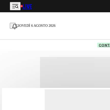
LIVE
Vai al contenuto principale
GIOVEDÌ 6 AGOSTO 2026
CONTE