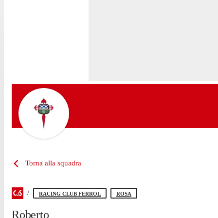
Torna alla squadra
RACING CLUB FERROL
ROSA
Roberto