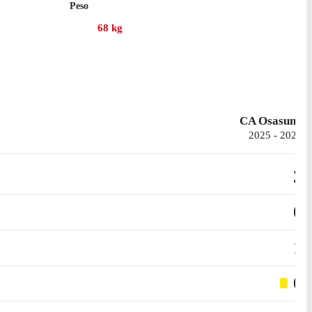
Peso
68
kg
CA Osasuna
2025 - 2026
2
0
1
0