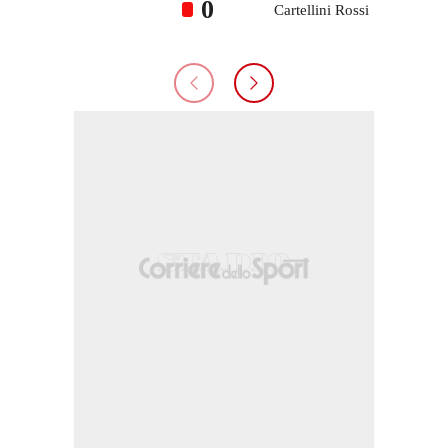
0
Cartellini Rossi