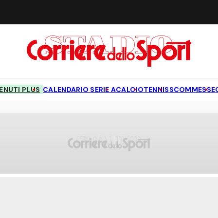
NUTI PLUS
CALENDARIO SERIE A
CALCIO
TENNIS
SCOMMESSE