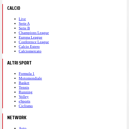
CALCIO
Live
Serie A
Serie B
Champions League
Europa League
Conference League
Calcio Estero
Calciomercato
ALTRI SPORT
Formula 1
Motomondiale
Basket
Tennis
Running
Volley
eSports
Ciclismo
NETWORK
Auto