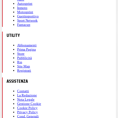
Autosprint
Inmoto
Motosprint
Guerinsportivo
Sport Network
Fantacup
UTILITY
Abbonamenti
Prima Pagina
Store
Pubblicità
Rss
Site Map
Registrati
ASSISTENZA
Contatti
La Redazione
Nota Legale
Gestione Cookie
Cookie Policy
Privacy Policy
Cond. Generali