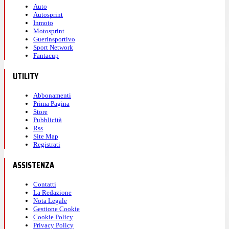
Auto
Autosprint
Inmoto
Motosprint
Guerinsportivo
Sport Network
Fantacup
UTILITY
Abbonamenti
Prima Pagina
Store
Pubblicità
Rss
Site Map
Registrati
ASSISTENZA
Contatti
La Redazione
Nota Legale
Gestione Cookie
Cookie Policy
Privacy Policy