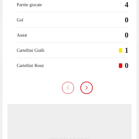
4
Partite giocate
0
Gol
0
Assist
1
Cartellini Gialli
0
Cartellini Rossi