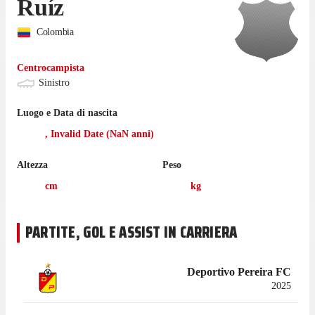
Ruíz
Colombia
Centrocampista
Sinistro
Luogo e Data di nascita
,
Invalid Date
(
NaN
anni)
Altezza
Peso
cm
kg
PARTITE, GOL E ASSIST IN CARRIERA
Deportivo Pereira FC
2025