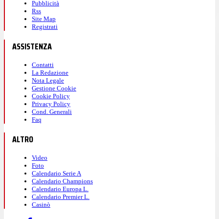
Pubblicità
Rss
Site Map
Registrati
ASSISTENZA
Contatti
La Redazione
Nota Legale
Gestione Cookie
Cookie Policy
Privacy Policy
Cond. Generali
Faq
ALTRO
Video
Foto
Calendario Serie A
Calendario Champions
Calendario Europa L.
Calendario Premier L.
Casinò