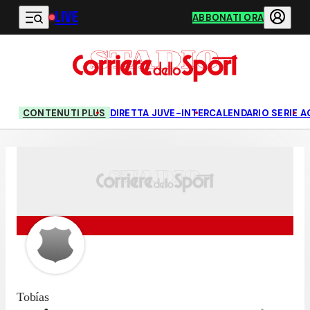
LIVE
Vai al contenuto principale
ABBONATI ORA
CONTENUTI PLUS
DIRETTA JUVE-INTER
CALENDARIO SERIE A
Tobías