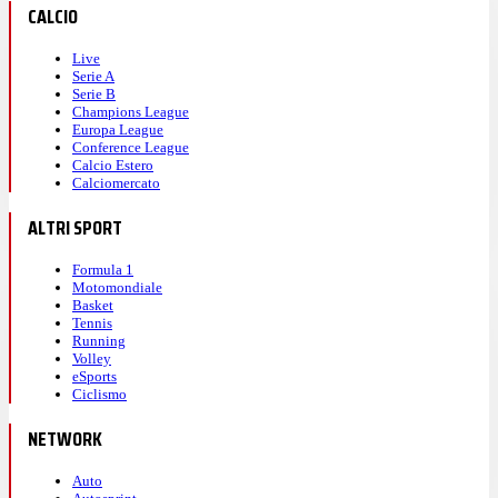
CALCIO
Live
Serie A
Serie B
Champions League
Europa League
Conference League
Calcio Estero
Calciomercato
ALTRI SPORT
Formula 1
Motomondiale
Basket
Tennis
Running
Volley
eSports
Ciclismo
NETWORK
Auto