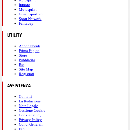
Autosprint
Inmoto
Motosprint
Guerinsportivo
Sport Network
Fantacup
UTILITY
Abbonamenti
Prima Pagina
Store
Pubblicità
Rss
Site Map
Registrati
ASSISTENZA
Contatti
La Redazione
Nota Legale
Gestione Cookie
Cookie Policy
Privacy Policy
Cond. Generali
Faq