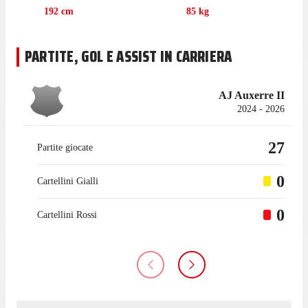
192
cm
85
kg
PARTITE, GOL E ASSIST IN CARRIERA
AJ Auxerre II
2024 - 2026
27
Partite giocate
0
Cartellini Gialli
0
Cartellini Rossi