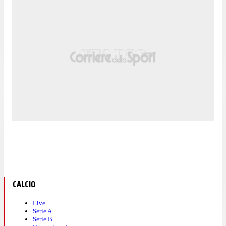
CALCIO
Live
Serie A
Serie B