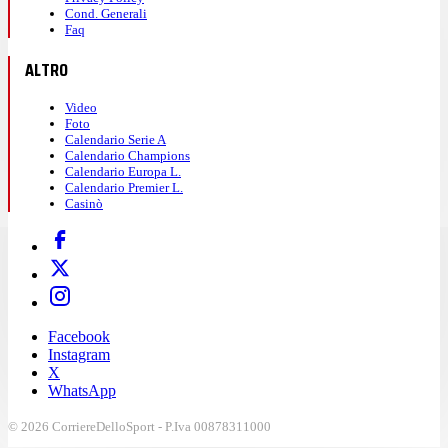
Cond. Generali
Faq
ALTRO
Video
Foto
Calendario Serie A
Calendario Champions
Calendario Europa L.
Calendario Premier L.
Casinò
Facebook
Instagram
X
WhatsApp
© 2026 CorriereDelloSport - P.Iva 00878311000