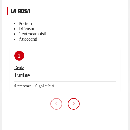
LA ROSA
Portieri
Difensori
Centrocampisti
Attaccanti
1
Deniz
Ertas
0
presenze
0
gol subiti