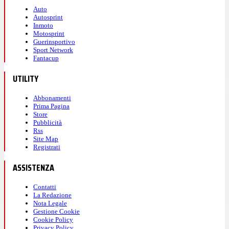
Auto
Autosprint
Inmoto
Motosprint
Guerinsportivo
Sport Network
Fantacup
UTILITY
Abbonamenti
Prima Pagina
Store
Pubblicità
Rss
Site Map
Registrati
ASSISTENZA
Contatti
La Redazione
Nota Legale
Gestione Cookie
Cookie Policy
Privacy Policy