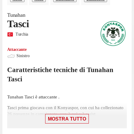
Tunahan
Tasci
Turchia
Attaccante
Sinistro
Caratteristiche tecniche di
Tunahan
Tasci
Tunahan Tasci è attaccante .
Tasci prima giocava con il Konyaspor, con cui ha collezionato
26 presenze in campionato, con 2 gol e 2 assist.
MOSTRA TUTTO