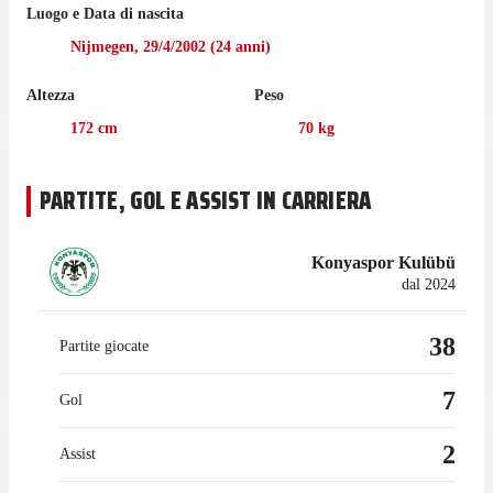
Luogo e Data di nascita
Nijmegen
,
29/4/2002
(
24
anni)
Altezza
Peso
172
cm
70
kg
PARTITE, GOL E ASSIST IN CARRIERA
Konyaspor Kulübü
dal 2024
38
Partite giocate
7
Gol
2
Assist