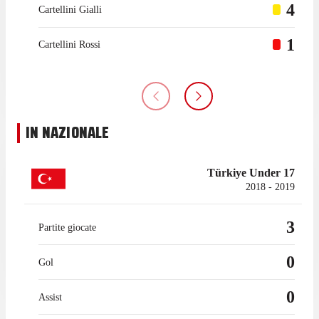
4
Cartellini Gialli
1
Cartellini Rossi
IN NAZIONALE
Türkiye Under 17
2018 - 2019
3
Partite giocate
0
Gol
0
Assist