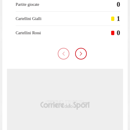
0
Partite giocate
1
Cartellini Gialli
0
Cartellini Rossi