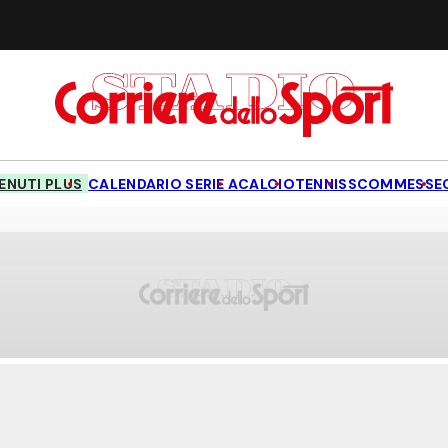
NUTI PLUS
CALENDARIO SERIE A
CALCIO
TENNIS
SCOMMESSE