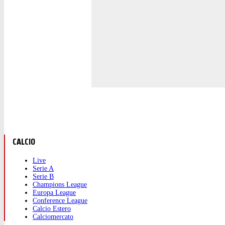
CALCIO
Live
Serie A
Serie B
Champions League
Europa League
Conference League
Calcio Estero
Calciomercato