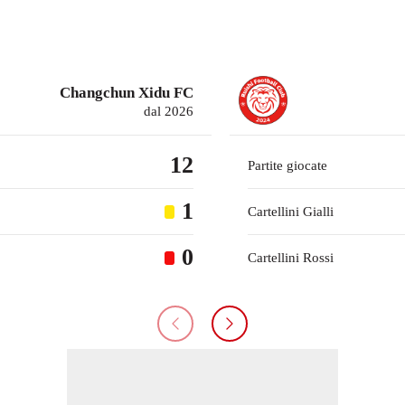
Changchun Xidu FC
dal 2026
12
Partite giocate
1
Cartellini Gialli
0
Cartellini Rossi