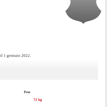
il 1 gennaio 2022.
Peso
72
kg