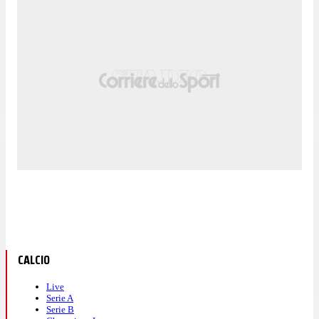
CALCIO
Live
Serie A
Serie B