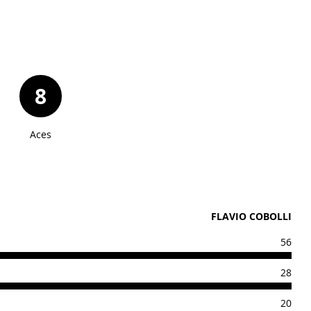
8
Aces
FLAVIO COBOLLI
56
28
20