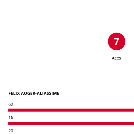
7
Aces
FELIX AUGER-ALIASSIME
62
16
20