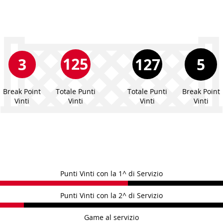
125
3
127
5
Break Point
Totale Punti
Totale Punti
Break Point
Vinti
Vinti
Vinti
Vinti
Punti Vinti con la 1^ di Servizio
Punti Vinti con la 2^ di Servizio
Game al servizio