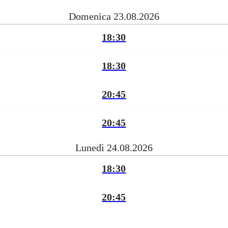
Domenica 23.08.2026
18:30
18:30
20:45
20:45
Lunedì 24.08.2026
18:30
20:45