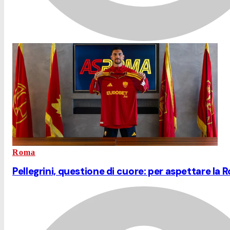
Roma
Pellegrini, questione di cuore: per aspettare la 