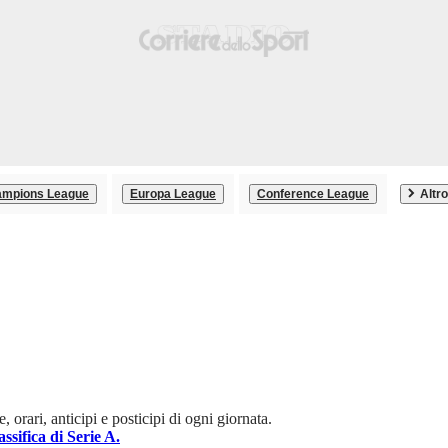
mpions League
Europa League
Conference League
Altro
 orari, anticipi e posticipi di ogni giornata.
assifica di Serie A.