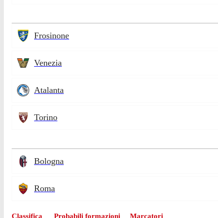
Frosinone
Venezia
Atalanta
Torino
Bologna
Roma
Classifica
Probabili formazioni
Marcatori