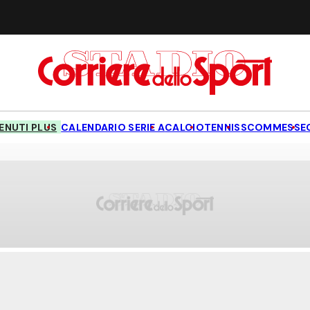
NUTI PLUS
CALENDARIO SERIE A
CALCIO
TENNIS
SCOMMESSE