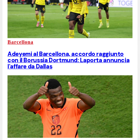
Barcellona
Adeyemi al Barcellona, accordo raggiunto
con il Borussia Dortmund: Laporta annuncia
l'affare da Dallas