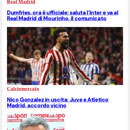
Real Madrid
Dumfries, ora è ufficiale: saluta l'Inter e va al
Real Madrid di Mourinho, il comunicato
Calciomercato
Nico Gonzalez in uscita: Juve e Atletico
Madrid, accordo vicino