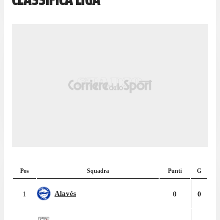
Pos
Squadra
Punti
G
Alavés
1
0
0