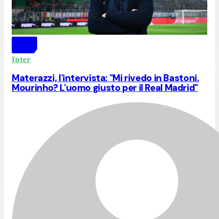
Inter
Materazzi, l'intervista: "Mi rivedo in Bastoni.
Mourinho? L'uomo giusto per il Real Madrid"