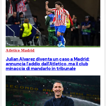
Atletico Madrid
Julian Alvarez diventa un caso a Madrid:
annuncia l'addio dall'Atletico, ma il club
minaccia di mandarlo in tribunale