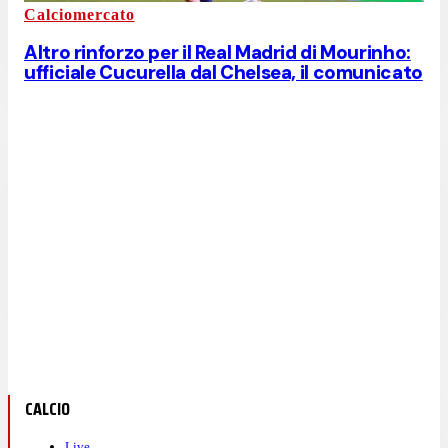
Calciomercato
Altro rinforzo per il Real Madrid di Mourinho:
ufficiale Cucurella dal Chelsea, il comunicato
CALCIO
Live