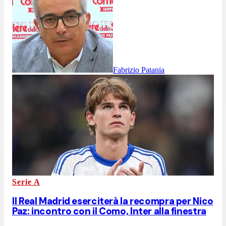
Fabrizio Patania
Serie A
Il Real Madrid eserciterà la recompra per Nico
Paz: incontro con il Como, Inter alla finestra