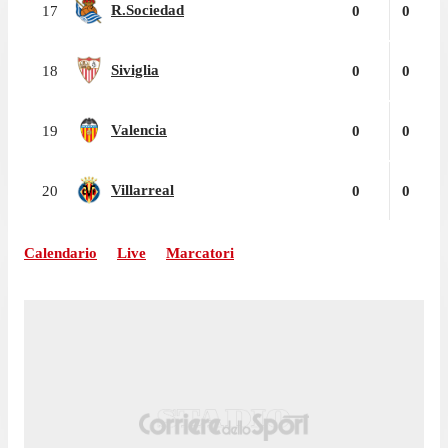
R.Sociedad
17
0
0
Siviglia
18
0
0
Valencia
19
0
0
Villarreal
20
0
0
Calendario
Live
Marcatori