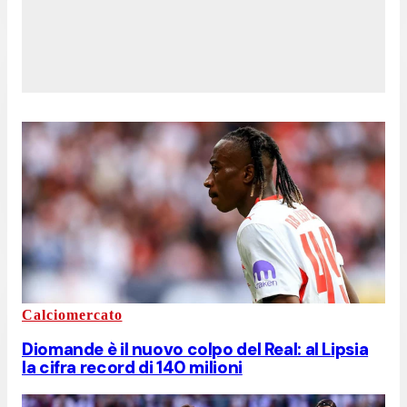
Calciomercato
Diomande è il nuovo colpo del Real: al Lipsia
la cifra record di 140 milioni