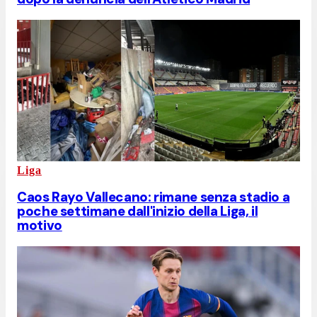
Liga
Caos Rayo Vallecano: rimane senza stadio a
poche settimane dall'inizio della Liga, il
motivo