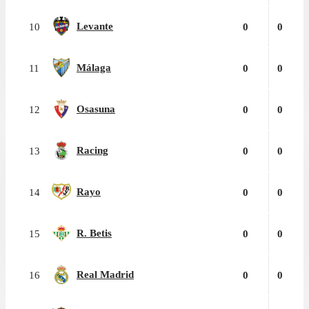
Levante
10
0
0
Málaga
11
0
0
Osasuna
12
0
0
Racing
13
0
0
Rayo
14
0
0
R. Betis
15
0
0
Real Madrid
16
0
0