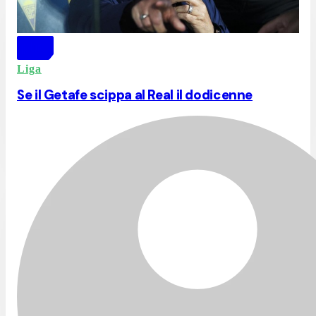
Liga
Se il Getafe scippa al Real il dodicenne