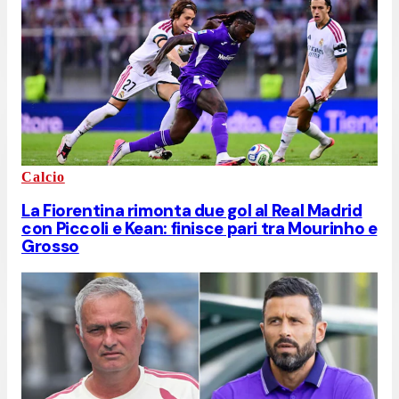
Calcio
La Fiorentina rimonta due gol al Real Madrid
con Piccoli e Kean: finisce pari tra Mourinho e
Grosso