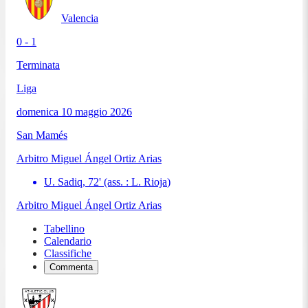
Valencia
0 - 1
Terminata
Liga
domenica 10 maggio 2026
San Mamés
Arbitro
Miguel Ángel Ortiz Arias
U. Sadiq
,
72
'
(ass. :
L. Rioja
)
Arbitro
Miguel Ángel Ortiz Arias
Tabellino
Calendario
Classifiche
Commenta