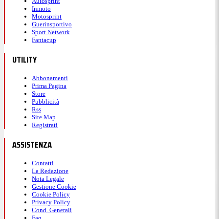
Autosprint
Inmoto
Motosprint
Guerinsportivo
Sport Network
Fantacup
UTILITY
Abbonamenti
Prima Pagina
Store
Pubblicità
Rss
Site Map
Registrati
ASSISTENZA
Contatti
La Redazione
Nota Legale
Gestione Cookie
Cookie Policy
Privacy Policy
Cond. Generali
Faq