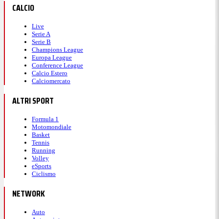
CALCIO
Live
Serie A
Serie B
Champions League
Europa League
Conference League
Calcio Estero
Calciomercato
ALTRI SPORT
Formula 1
Motomondiale
Basket
Tennis
Running
Volley
eSports
Ciclismo
NETWORK
Auto