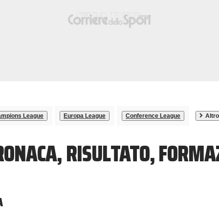
mpions League
Europa League
Conference League
Altro
CRONACA, RISULTATO, FORMA
A