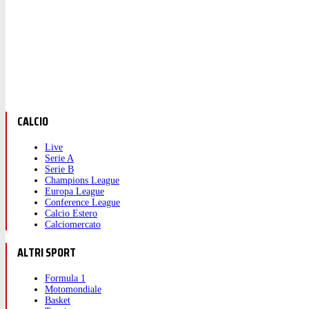
CALCIO
Live
Serie A
Serie B
Champions League
Europa League
Conference League
Calcio Estero
Calciomercato
ALTRI SPORT
Formula 1
Motomondiale
Basket