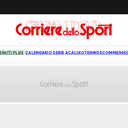
NUTI PLUS
CALENDARIO SERIE A
CALCIO
TENNIS
SCOMMESSE