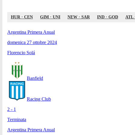
HUR
·
CEN
GIM
·
UNI
NEW
·
SAR
IND
·
GOD
ATL
Argentina Primera Anual
domenica 27 ottobre 2024
Florencio Solá
Banfield
Racing Club
2 - 1
Terminata
Argentina Primera Anual