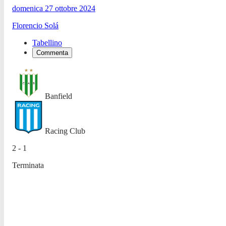
domenica 27 ottobre 2024
Florencio Solá
Tabellino
Commenta
Banfield
Racing Club
2 - 1
Terminata