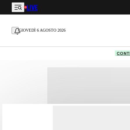
LIVE
Vai al contenuto principale
GIOVEDÌ 6 AGOSTO 2026
CONTE