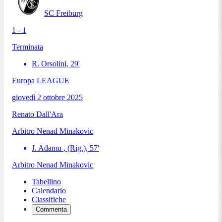
SC Freiburg
1 - 1
Terminata
R. Orsolini
,
29
'
Europa LEAGUE
giovedì 2 ottobre 2025
Renato Dall'Ara
Arbitro
Nenad Minakovic
J. Adamu
, (Rig.)
,
57
'
Arbitro
Nenad Minakovic
Tabellino
Calendario
Classifiche
Commenta