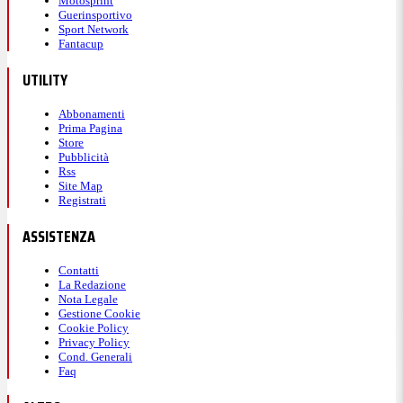
Motosprint
Guerinsportivo
Sport Network
Fantacup
UTILITY
Abbonamenti
Prima Pagina
Store
Pubblicità
Rss
Site Map
Registrati
ASSISTENZA
Contatti
La Redazione
Nota Legale
Gestione Cookie
Cookie Policy
Privacy Policy
Cond. Generali
Faq