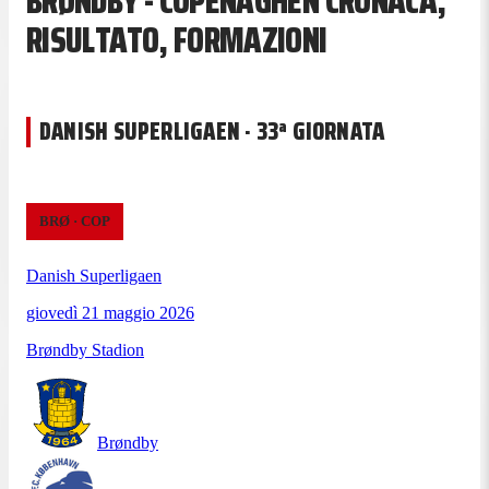
BRØNDBY - COPENAGHEN CRONACA,
RISULTATO, FORMAZIONI
DANISH SUPERLIGAEN · 33ª GIORNATA
BRØ
·
COP
Danish Superligaen
giovedì 21 maggio 2026
Brøndby Stadion
Brøndby