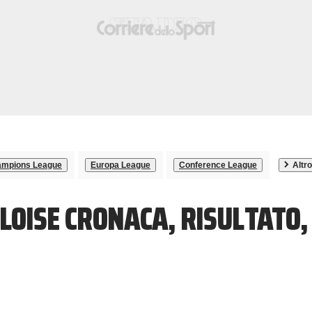
mpions League
Europa League
Conference League
Altro
LLOISE CRONACA, RISULTATO