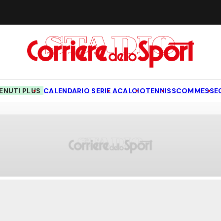
NUTI PLUS
CALENDARIO SERIE A
CALCIO
TENNIS
SCOMMESSE