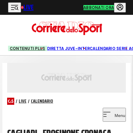
LIVE
Vai al contenuto principale
ABBONATI ORA
CONTENUTI PLUS
DIRETTA JUVE-INTER
CALENDARIO SERIE A
/
LIVE
/
CALENDARIO
Menu