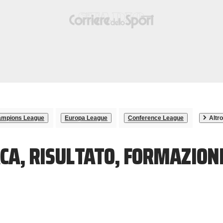
mpions League
Europa League
Conference League
Altro
CA, RISULTATO, FORMAZION