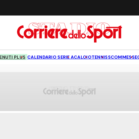
NUTI PLUS
CALENDARIO SERIE A
CALCIO
TENNIS
SCOMMESSE