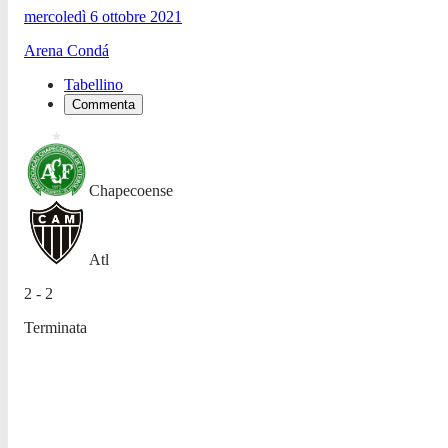
mercoledì 6 ottobre 2021
Arena Condá
Tabellino
Commenta
Chapecoense
Atl
2 - 2
Terminata