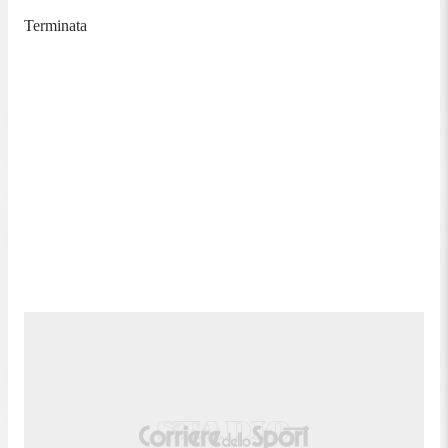
Terminata