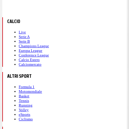
CALCIO
Live
Serie A
Serie B
Champions League
Europa League
Conference League
Calcio Estero
Calciomercato
ALTRI SPORT
Formula 1
Motomondiale
Basket
Tennis
Running
Volley
eSports
Ciclismo