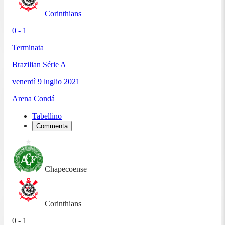
Corinthians
0 - 1
Terminata
Brazilian Série A
venerdì 9 luglio 2021
Arena Condá
Tabellino
Commenta
Chapecoense
Corinthians
0 - 1