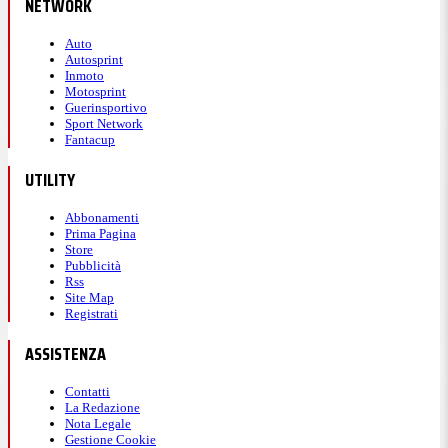
NETWORK
Auto
Autosprint
Inmoto
Motosprint
Guerinsportivo
Sport Network
Fantacup
UTILITY
Abbonamenti
Prima Pagina
Store
Pubblicità
Rss
Site Map
Registrati
ASSISTENZA
Contatti
La Redazione
Nota Legale
Gestione Cookie