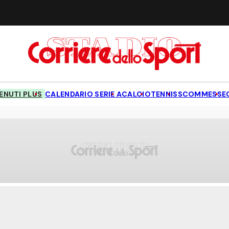
NUTI PLUS
CALENDARIO SERIE A
CALCIO
TENNIS
SCOMMESSE