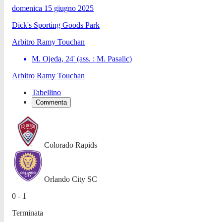
domenica 15 giugno 2025
Dick's Sporting Goods Park
Arbitro
Ramy Touchan
M. Ojeda
,
24
'
(ass. :
M. Pasalic
)
Arbitro
Ramy Touchan
Tabellino
Commenta
Colorado Rapids
Orlando City SC
0 - 1
Terminata