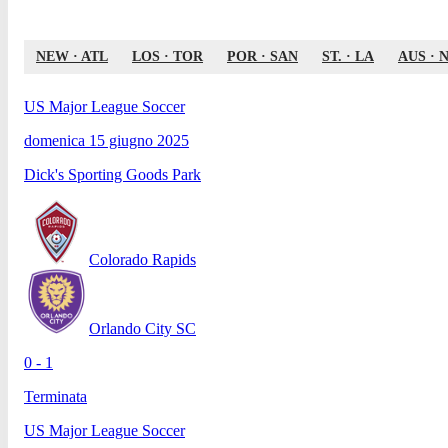
NEW
·
ATL
LOS
·
TOR
POR
·
SAN
ST.
·
LA
AUS
·
US Major League Soccer
domenica 15 giugno 2025
Dick's Sporting Goods Park
Colorado Rapids
Orlando City SC
0 - 1
Terminata
US Major League Soccer