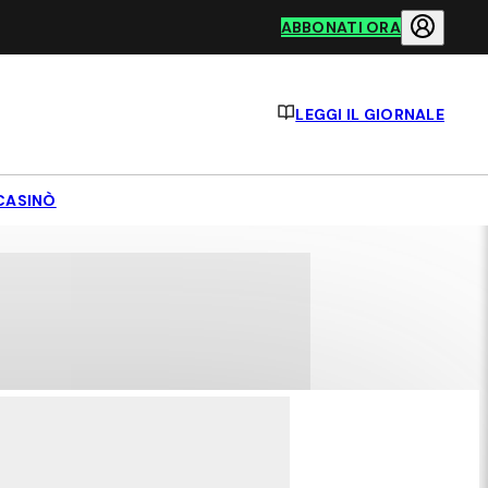
ABBONATI ORA
LEGGI IL GIORNALE
CASINÒ