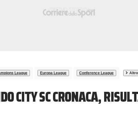
mpions League
Europa League
Conference League
Altro
DO CITY SC CRONACA, RISUL