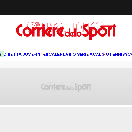
S
DIRETTA JUVE-INTER
CALENDARIO SERIE A
CALCIO
TENNIS
SC