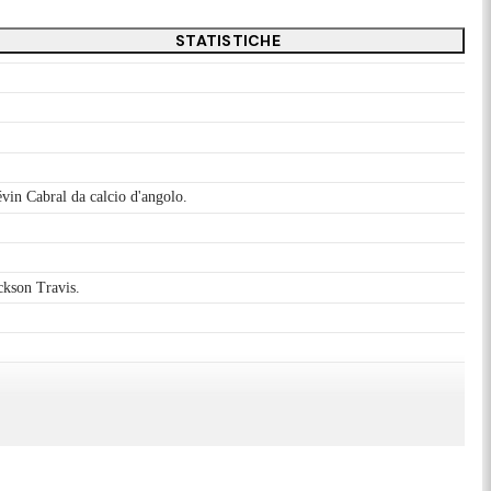
STATISTICHE
évin Cabral da calcio d'angolo.
ackson Travis.