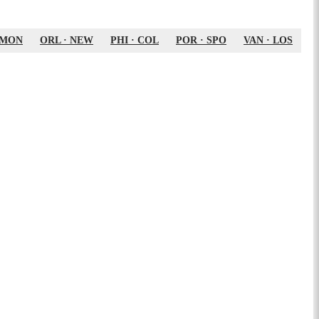
MON
ORL
·
NEW
PHI
·
COL
POR
·
SPO
VAN
·
LOS