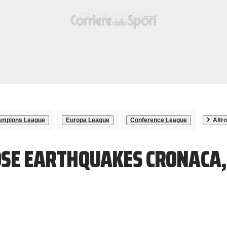
mpions League
Europa League
Conference League
Altro
OSE EARTHQUAKES CRONACA,