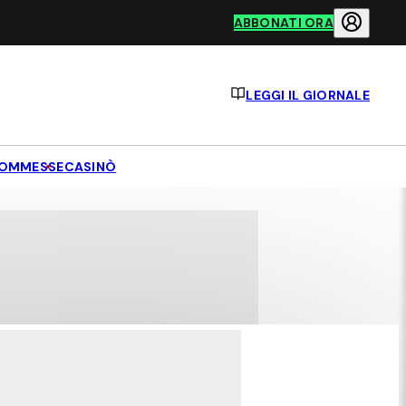
ABBONATI ORA
LEGGI IL GIORNALE
OMMESSE
CASINÒ