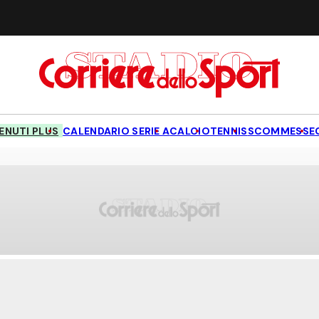
NUTI PLUS
CALENDARIO SERIE A
CALCIO
TENNIS
SCOMMESSE