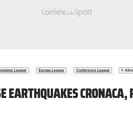
mpions League
Europa League
Conference League
Altro
SE EARTHQUAKES CRONACA, 