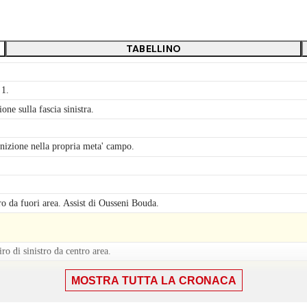
TABELLINO
 1.
e sulla fascia sinistra.
izione nella propria meta' campo.
ro da fuori area. Assist di Ousseni Bouda.
o di sinistro da centro area.
MOSTRA TUTTA LA CRONACA
izione nella propria meta' campo.