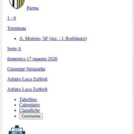
Parma
1 - 0
Terminata
A. Moreno
,
58
'
(ass. :
J. Rodríguez
)
Serie A
domenica 17 maggio 2026
Giuseppe Sinigaglia
Arbitro
Luca Zufferli
Arbitro
Luca Zufferli
Tabellino
Calendario
Classifiche
Commenta