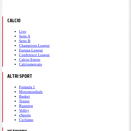
CALCIO
Live
Serie A
Serie B
Champions League
Europa League
Conference League
Calcio Estero
Calciomercato
ALTRI SPORT
Formula 1
Motomondiale
Basket
Tennis
Running
Volley
eSports
Ciclismo