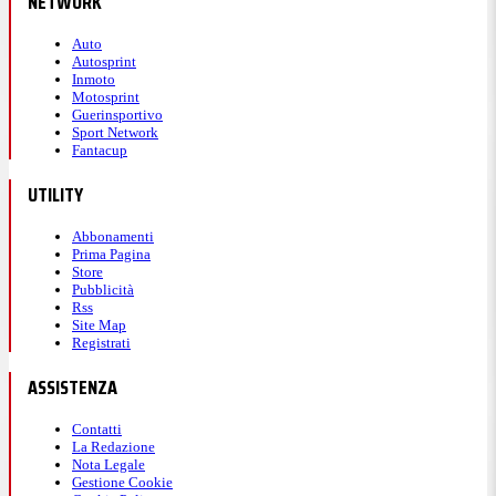
NETWORK
Auto
Autosprint
Inmoto
Motosprint
Guerinsportivo
Sport Network
Fantacup
UTILITY
Abbonamenti
Prima Pagina
Store
Pubblicità
Rss
Site Map
Registrati
ASSISTENZA
Contatti
La Redazione
Nota Legale
Gestione Cookie