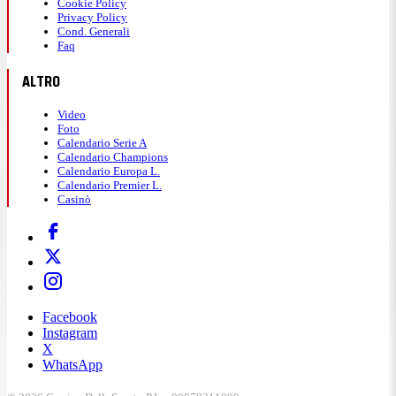
Cookie Policy
Privacy Policy
Cond. Generali
Faq
ALTRO
Video
Foto
Calendario Serie A
Calendario Champions
Calendario Europa L.
Calendario Premier L.
Casinò
Facebook
Instagram
X
WhatsApp