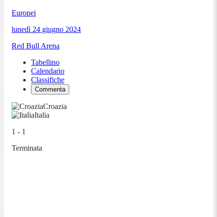
Europei
lunedì 24 giugno 2024
Red Bull Arena
Tabellino
Calendario
Classifiche
Commenta
Croazia
Italia
1 - 1
Terminata