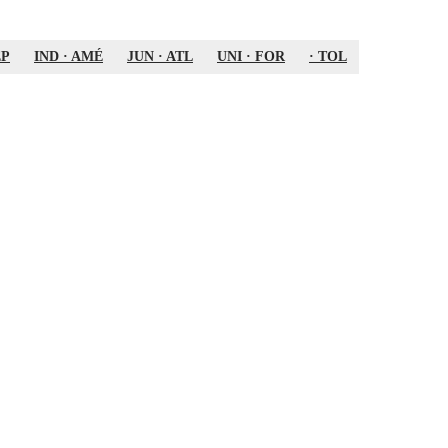
EP
IND
·
AMÉ
JUN
·
ATL
UNI
·
FOR
·
TOL