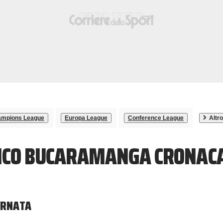
mpions League
Europa League
Conference League
Altro
TICO BUCARAMANGA CRONACA
ORNATA