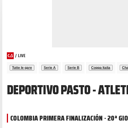
/
LIVE
Tutte le gare
Serie A
Serie B
Coppa Italia
Cha
DEPORTIVO PASTO - ATLE
COLOMBIA PRIMERA FINALIZACIÓN · 20ª GI