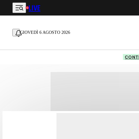
LIVE
Vai al contenuto principale
GIOVEDÌ 6 AGOSTO 2026
CONTE