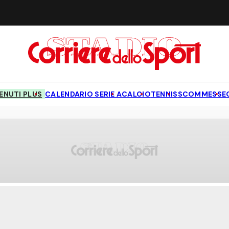
NUTI PLUS
CALENDARIO SERIE A
CALCIO
TENNIS
SCOMMESSE