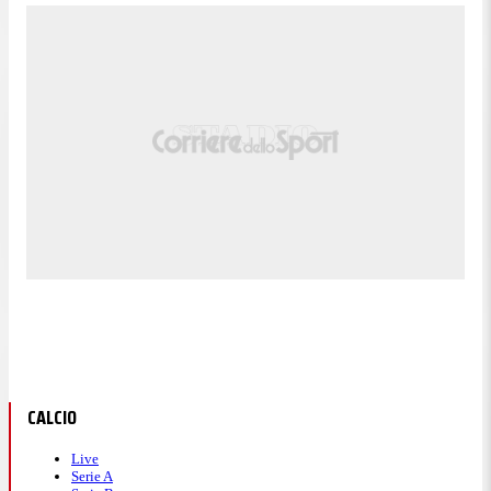
CALCIO
Live
Serie A