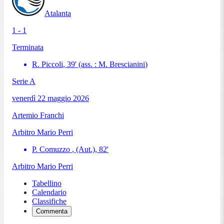
Atalanta
1 - 1
Terminata
R. Piccoli
,
39
'
(ass. :
M. Brescianini
)
Serie A
venerdì 22 maggio 2026
Artemio Franchi
Arbitro
Mario Perri
P. Comuzzo
, (Aut.)
,
82
'
Arbitro
Mario Perri
Tabellino
Calendario
Classifiche
Commenta