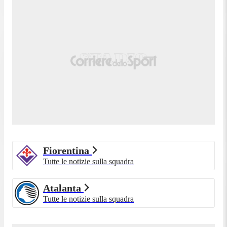
Fiorentina
Tutte le notizie sulla squadra
Niccolò Santi
Atalanta
Grazie per avere seguito con noi la diretta di questo
Tutte le notizie sulla squadra
match, arrivederci alla prossimo partita di Serie A!
Finisce il campionato per Atalanta e Fiorentina. I