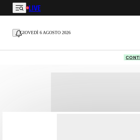
LIVE
Vai al contenuto principale
GIOVEDÌ 6 AGOSTO 2026
CONTE