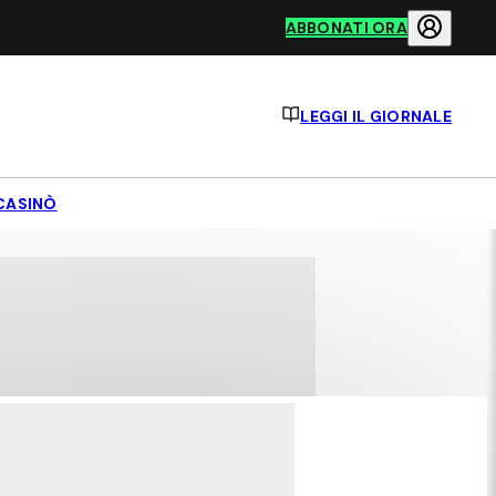
ABBONATI ORA
LEGGI IL GIORNALE
CASINÒ