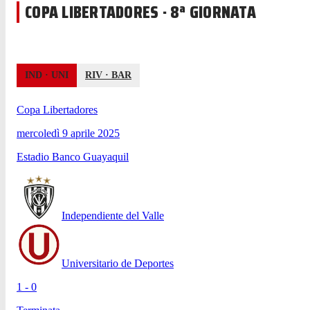
COPA LIBERTADORES · 8ª GIORNATA
IND
·
UNI
RIV
·
BAR
Copa Libertadores
mercoledì 9 aprile 2025
Estadio Banco Guayaquil
Independiente del Valle
Universitario de Deportes
1 - 0