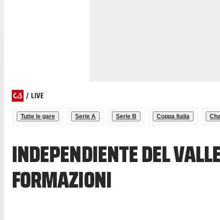
/
LIVE
Tutte le gare
Serie A
Serie B
Coppa Italia
Cha
INDEPENDIENTE DEL VALLE
FORMAZIONI