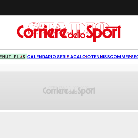
NUTI PLUS
CALENDARIO SERIE A
CALCIO
TENNIS
SCOMMESSE