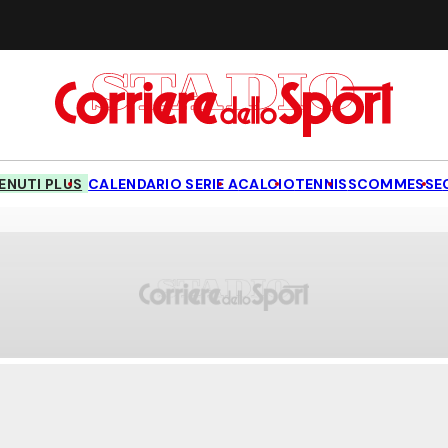
NUTI PLUS
CALENDARIO SERIE A
CALCIO
TENNIS
SCOMMESSE