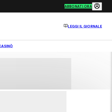
ABBONATI ORA
LEGGI IL GIORNALE
CASINÒ