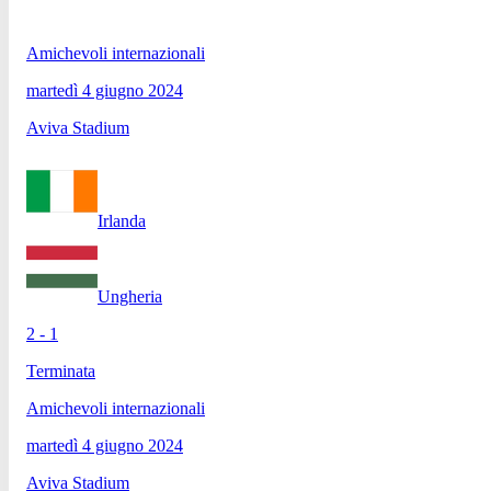
Amichevoli internazionali
martedì 4 giugno 2024
Aviva Stadium
Irlanda
Ungheria
2 - 1
Terminata
Amichevoli internazionali
martedì 4 giugno 2024
Aviva Stadium