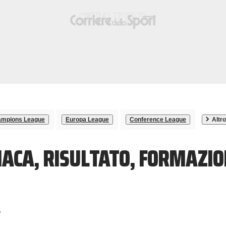
mpions League
Europa League
Conference League
Altro
ACA, RISULTATO, FORMAZIO
A