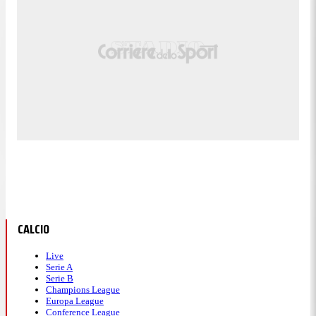
CALCIO
Live
Serie A
Serie B
Champions League
Europa League
Conference League