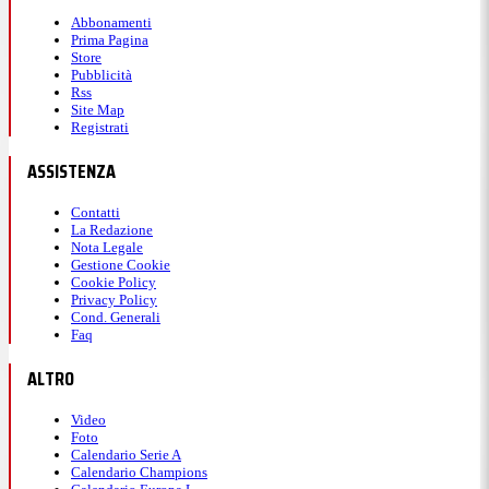
Abbonamenti
Prima Pagina
Store
Pubblicità
Rss
Site Map
Registrati
ASSISTENZA
Contatti
La Redazione
Nota Legale
Gestione Cookie
Cookie Policy
Privacy Policy
Cond. Generali
Faq
ALTRO
Video
Foto
Calendario Serie A
Calendario Champions