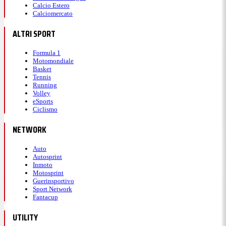
Calcio Estero
Calciomercato
ALTRI SPORT
Formula 1
Motomondiale
Basket
Tennis
Running
Volley
eSports
Ciclismo
NETWORK
Auto
Autosprint
Inmoto
Motosprint
Guerinsportivo
Sport Network
Fantacup
UTILITY